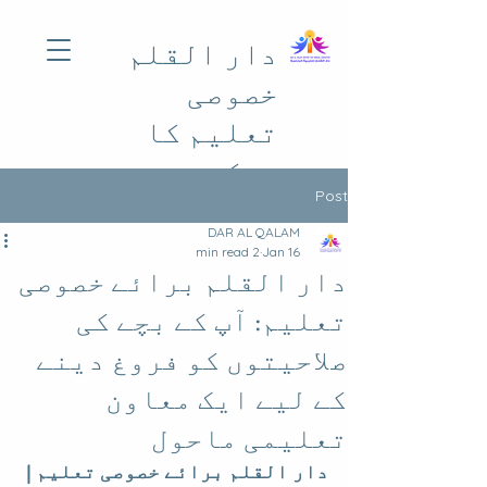
دار القلم
خصوصی
تعلیم کا
مرکز
Post
DAR AL QALAM
2 min read
Jan 16
دار القلم برائے خصوصی
تعلیم: آپ کے بچے کی
صلاحیتوں کو فروغ دینے
کے لیے ایک معاون
تعلیمی ماحول
دار القلم برائے خصوصی تعلیم | 