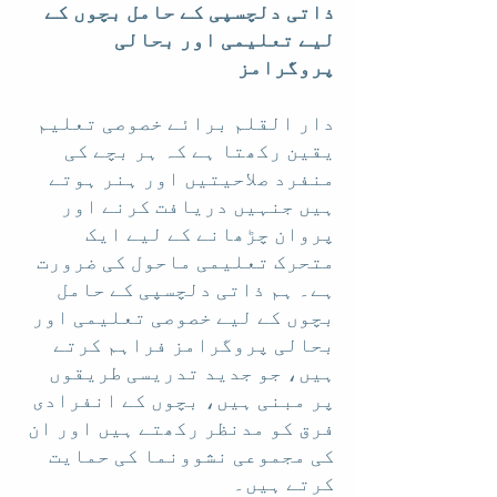
ذاتی دلچسپی کے حامل بچوں کے 
لیے تعلیمی اور بحالی 
پروگرامز
دار القلم برائے خصوصی تعلیم 
یقین رکھتا ہے کہ ہر بچے کی 
منفرد صلاحیتیں اور ہنر ہوتے 
ہیں جنہیں دریافت کرنے اور 
پروان چڑھانے کے لیے ایک 
متحرک تعلیمی ماحول کی ضرورت 
ہے۔ ہم ذاتی دلچسپی کے حامل 
بچوں کے لیے خصوصی تعلیمی اور 
بحالی پروگرامز فراہم کرتے 
ہیں، جو جدید تدریسی طریقوں 
پر مبنی ہیں، بچوں کے انفرادی 
فرق کو مدنظر رکھتے ہیں اور ان 
کی مجموعی نشوونما کی حمایت 
کرتے ہیں۔