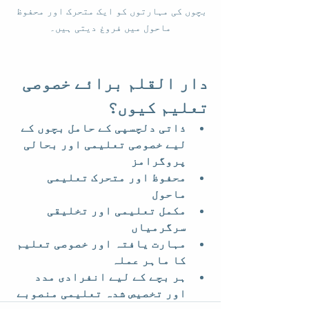
بچوں کی مہارتوں کو ایک متحرک اور محفوظ 
ماحول میں فروغ دیتی ہیں۔
دار القلم برائے خصوصی 
تعلیم کیوں؟
ذاتی دلچسپی کے حامل بچوں کے 
لیے خصوصی تعلیمی اور بحالی 
پروگرامز
محفوظ اور متحرک تعلیمی 
ماحول
مکمل تعلیمی اور تخلیقی 
سرگرمیاں
مہارت یافتہ اور خصوصی تعلیم 
کا ماہر عملہ
ہر بچے کے لیے انفرادی مدد 
اور تخصیص شدہ تعلیمی منصوبے