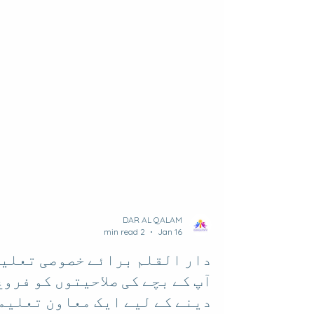
DAR AL QALAM
2 min read
Jan 16
دار القلم برائے خصوصی تعلیم
آپ کے بچے کی صلاحیتوں کو فروغ