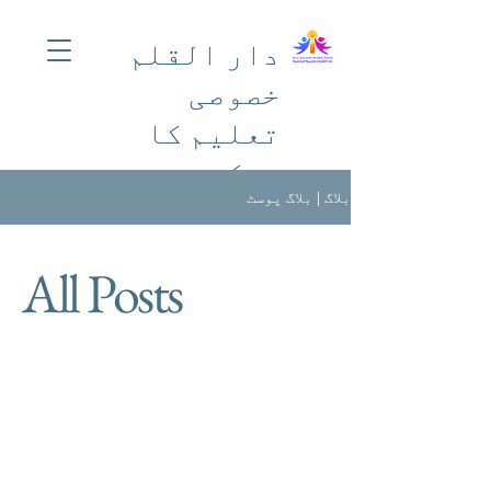
دار القلم
خصوصی
تعلیم کا
مرکز
بلاگ | بلاگ پوسٹ
All Posts