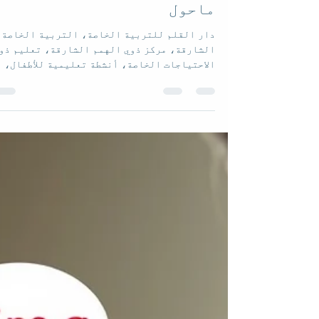
دینے کے لیے ایک معاون تعلیم
ماحول
دار القلم للتربية الخاصة، التربية الخاصة
الشارقة، مركز ذوي الهمم الشارقة، تعليم ذو
الاحتياجات الخاصة، أنشطة تعليمية للأطفال،
تأهيل ذوي الهمم، مراكز تربية خاصة في
الشارقة