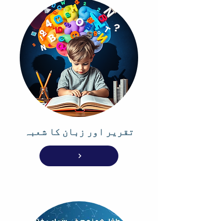
تقریر اور زبان کا شعبہ