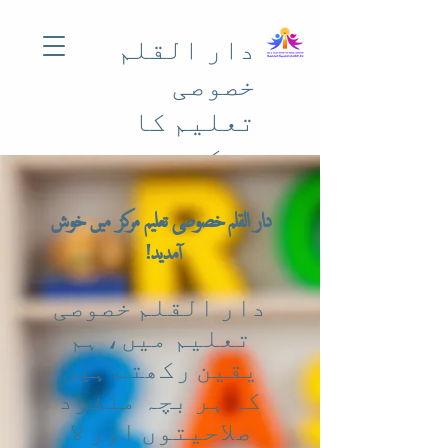
دار القلم
خصوصی
تعلیم کا
مرکز
دار القلم خصوصی تعلیم مرکز میں خوش
آمدید!
دار القلم خصوصی
تعلیم میں، ہم
یقین رکھتے ہیں
کہ ہر بچہ منفرد
صلاحیتوں اور لا