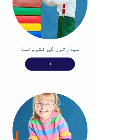
مہارتوں کی نشوونما