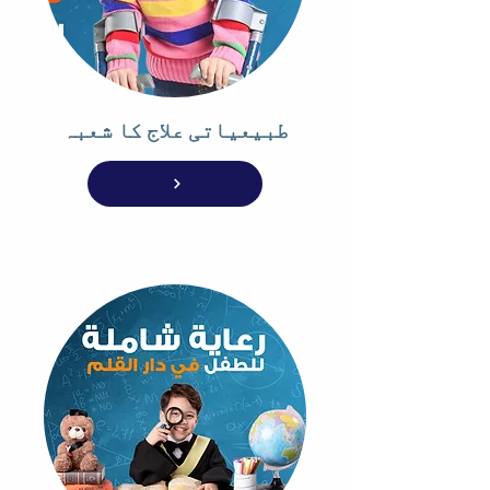
طبیعیاتی علاج کا شعبہ