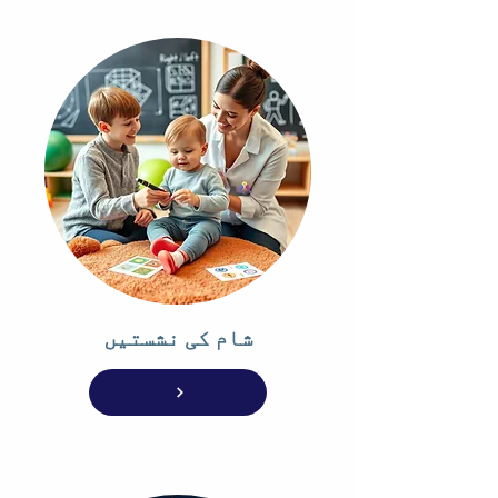
شام کی نشستیں