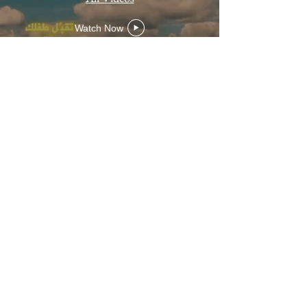
Watch Now
Dar Al-Qalam for Special
Education