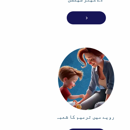
رویے میں ترمیم کا شعبہ