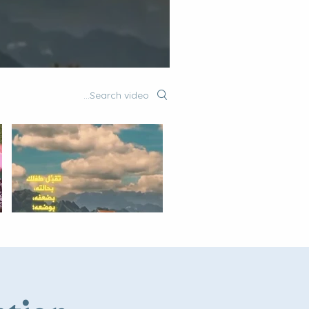
Search videos