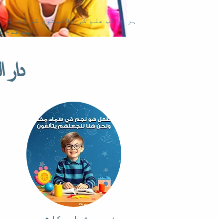
ہر طالب علم کی صلاحیتوں کو اجاگر 
ایک قدم بہ قدم!
دار 
خصوصی تعلیم کا شعبہ