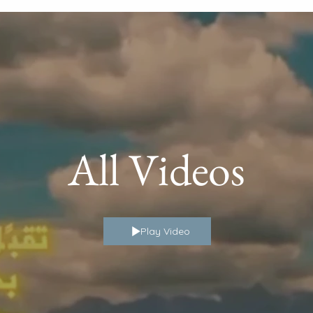
All Videos
Play Video