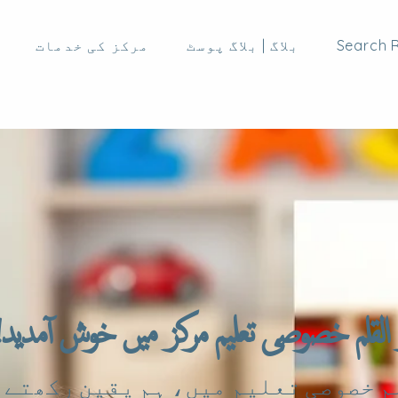
Search R
بلاگ | بلاگ پوسٹ
مرکز کی خدمات
 القلم خصوصی تعلیم مرکز میں خوش آمدید
 خصوصی تعلیم میں، ہم یقین رکھتے ہ